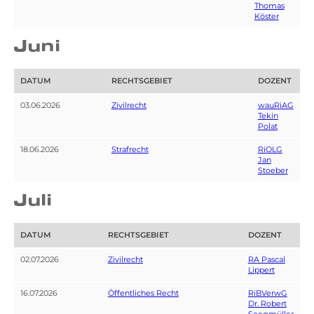
Thomas
Köster
Juni
DATUM
RECHTSGEBIET
DOZENT
03.06.2026
Zivilrecht
wauRiAG
Tekin
Polat
18.06.2026
Strafrecht
RiOLG
Jan
Stoeber
Juli
DATUM
RECHTSGEBIET
DOZENT
02.07.2026
Zivilrecht
RA Pascal
Lippert
16.07.2026
Öffentliches Recht
RiBVerwG
Dr. Robert