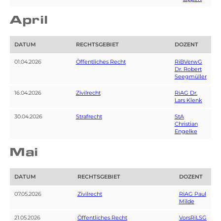
April
DATUM
RECHTSGEBIET
DOZENT
01.04.2026
Öffentliches Recht
RiBVerwG
Dr. Robert
Seegmüller
16.04.2026
Zivilrecht
RiAG Dr.
Lars Klenk
30.04.2026
Strafrecht
StA
Christian
Engelke
Mai
DATUM
RECHTSGEBIET
DOZENT
07.05.2026
Zivilrecht
RiAG Paul
Milde
21.05.2026
Öffentliches Recht
VorsRiLSG